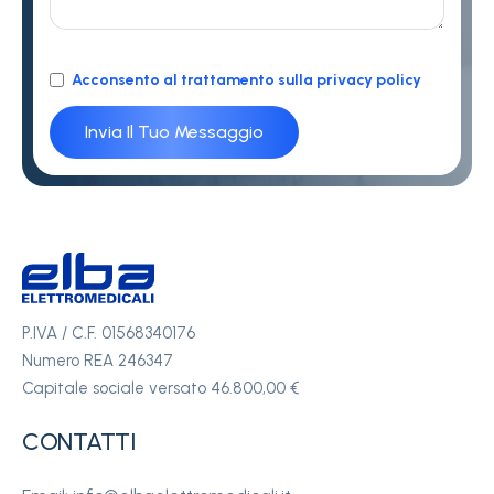
Acconsento al trattamento sulla privacy policy
P.IVA / C.F. 01568340176
Numero REA 246347
Capitale sociale versato 46.800,00 €
CONTATTI