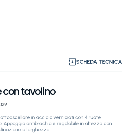
SCHEDA TECNICA
con tavolino
0039
toascellare in acciaio verniciati con 4 ruote
no. Appoggio antibrachiale regolabile in altezza con
clinazione e larghezza.