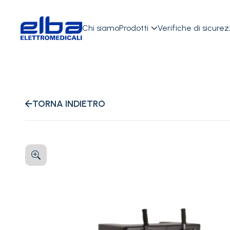
Chi siamo
Prodotti
Verifiche di sicure

TORNA INDIETRO