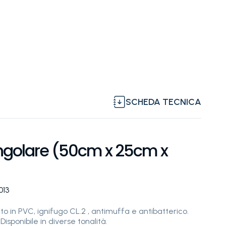
SCHEDA TECNICA
ngolare (50cm x 25cm x
013
to in PVC, ignifugo CL.2 , antimuffa e antibatterico.
isponibile in diverse tonalità.