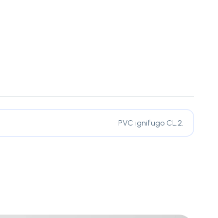
PVC ignifugo CL.2.