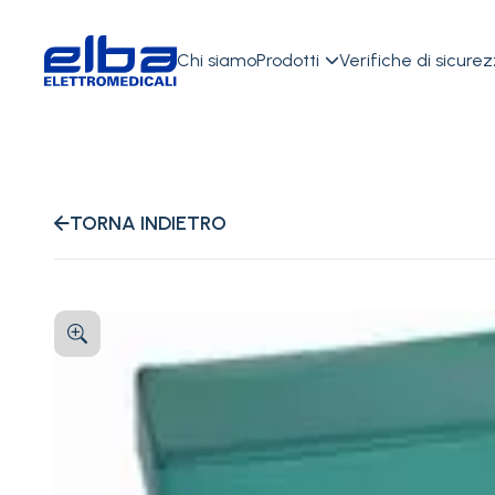
Chi siamo
Prodotti
Verifiche di sicure

TORNA INDIETRO