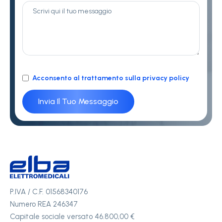
Acconsento al trattamento sulla privacy policy
P.IVA / C.F. 01568340176
Numero REA 246347
Capitale sociale versato 46.800,00 €