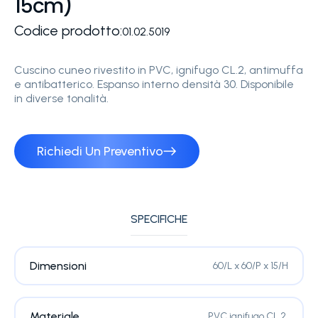
15cm)
Codice prodotto:
01.02.5019
Cuscino cuneo rivestito in PVC, ignifugo CL.2, antimuffa
e antibatterico. Espanso interno densità 30. Disponibile
in diverse tonalità.
Richiedi Un Preventivo
SPECIFICHE
Dimensioni
60/L x 60/P x 15/H
Materiale
PVC ignifugo CL.2.