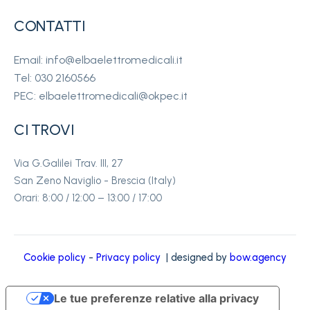
CONTATTI
Email: info@elbaelettromedicali.it
Tel: 030 2160566
PEC: elbaelettromedicali@okpec.it
CI TROVI
Via G.Galilei Trav. III, 27
San Zeno Naviglio - Brescia (Italy)
Orari: 8:00 / 12:00 – 13:00 / 17:00
Cookie policy
-
Privacy policy
| designed by
bow.agency
Le tue preferenze relative alla privacy