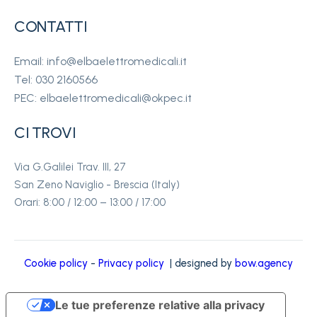
CONTATTI
Email: info@elbaelettromedicali.it
Tel: 030 2160566
PEC: elbaelettromedicali@okpec.it
CI TROVI
Via G.Galilei Trav. III, 27
San Zeno Naviglio - Brescia (Italy)
Orari: 8:00 / 12:00 – 13:00 / 17:00
Cookie policy
-
Privacy policy
| designed by
bow.agency
Le tue preferenze relative alla privacy