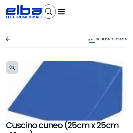
SCHEDA TECNICA
Cuscino cuneo (25cm x 25cm