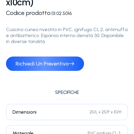
x10cm)
Codice prodotto:
01.02.5016
Cuscino cuneo rivestito in PVC, ignifugo CL.2, antimuffa
e antibatterico. Espanso interno densità 30. Disponibile
in diverse tonalità.
Richiedi Un Preventivo
SPECIFICHE
Dimensioni
25/L x 25/P x 10/H
Materiale
PVC ignifugo CL.2.