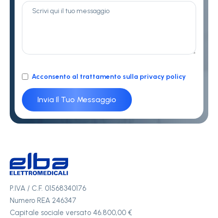
Acconsento al trattamento sulla privacy policy
P.IVA / C.F. 01568340176
Numero REA 246347
Capitale sociale versato 46.800,00 €