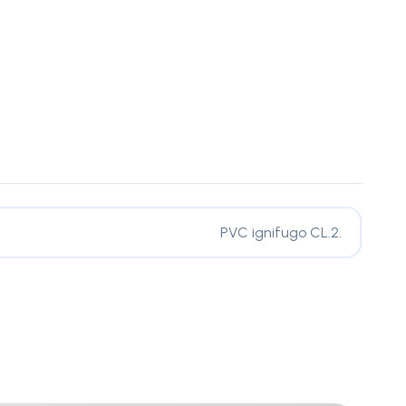
PVC ignifugo CL.2.