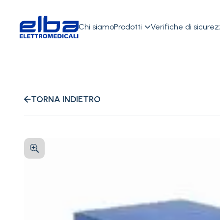
Chi siamo
Prodotti
Verifiche di sicure

TORNA INDIETRO