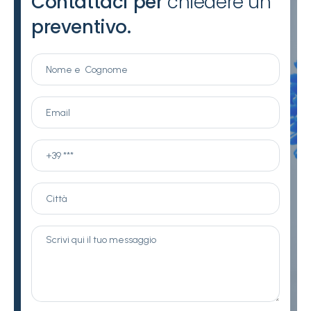
Contattaci per
chiedere un
preventivo.