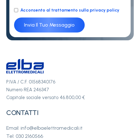
Acconsento al trattamento sulla privacy policy
P.IVA / C.F. 01568340176
Numero REA 246347
Capitale sociale versato 46.800,00 €
CONTATTI
Email: info@elbaelettromedicali.it
Tel: 030 2160566