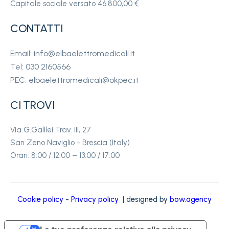
Capitale sociale versato 46.800,00 €
CONTATTI
Email: info@elbaelettromedicali.it
Tel: 030 2160566
PEC: elbaelettromedicali@okpec.it
CI TROVI
Via G.Galilei Trav. III, 27
San Zeno Naviglio - Brescia (Italy)
Orari: 8:00 / 12:00 – 13:00 / 17:00
Cookie policy
-
Privacy policy
| designed by
bow.agency