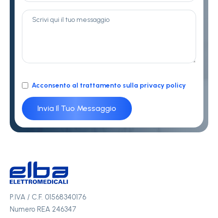
Acconsento al trattamento sulla privacy policy
P.IVA / C.F. 01568340176
Numero REA 246347