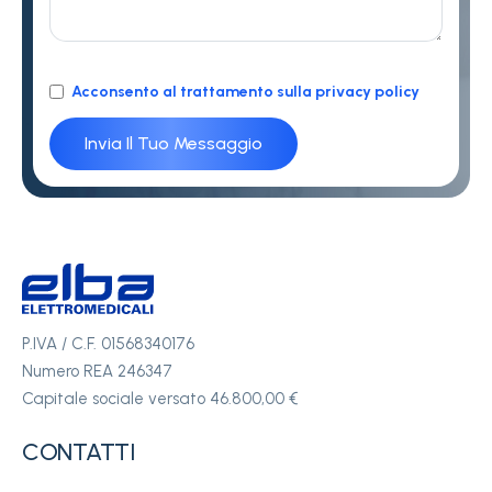
Acconsento al trattamento sulla privacy policy
P.IVA / C.F. 01568340176
Numero REA 246347
Capitale sociale versato 46.800,00 €
CONTATTI