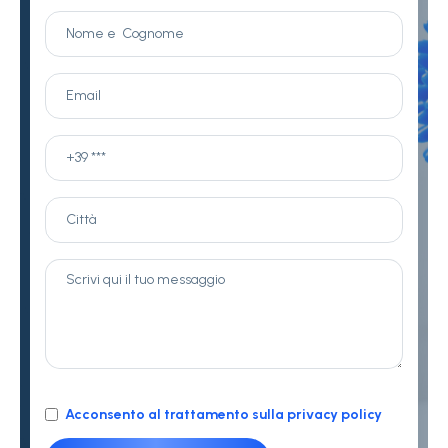
Acconsento al trattamento sulla privacy policy