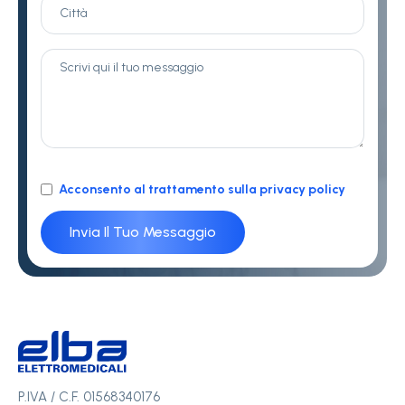
Acconsento al trattamento sulla privacy policy
P.IVA / C.F. 01568340176