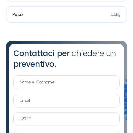
Peso
6.6kg
Contattaci per
chiedere un
preventivo.