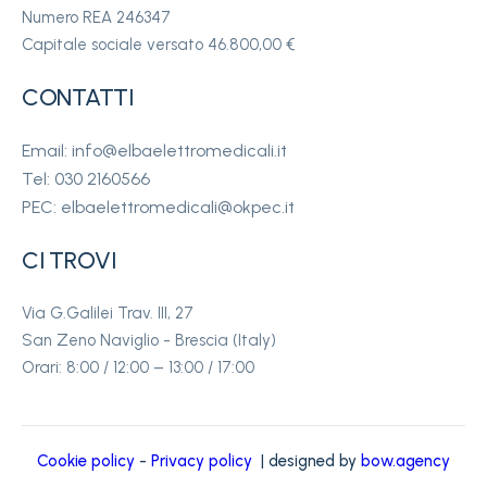
Numero REA 246347
Capitale sociale versato 46.800,00 €
CONTATTI
Email: info@elbaelettromedicali.it
Tel: 030 2160566
PEC: elbaelettromedicali@okpec.it
CI TROVI
Via G.Galilei Trav. III, 27
San Zeno Naviglio - Brescia (Italy)
Orari: 8:00 / 12:00 – 13:00 / 17:00
Cookie policy
-
Privacy policy
| designed by
bow.agency