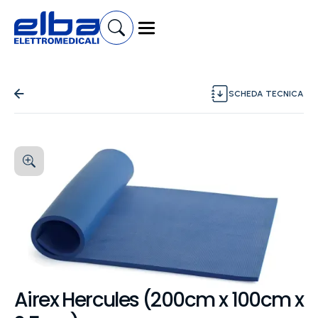
SCHEDA TECNICA
Airex Hercules (200cm x 100cm x