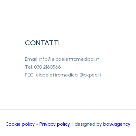
CONTATTI
Email: info@elbaelettromedicali.it
Tel: 030 2160566
PEC: elbaelettromedicali@okpec.it
Cookie policy
-
Privacy policy
| designed by
bow.agency