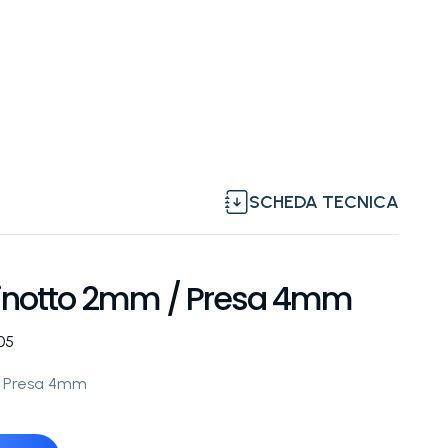
SCHEDA TECNICA
pinotto 2mm / Presa 4mm
005
/ Presa 4mm