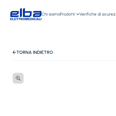
Chi siamo
Prodotti
Verifiche di sicure

TORNA INDIETRO