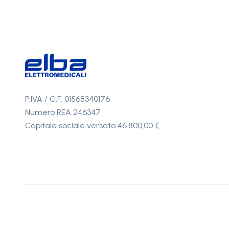
P.IVA / C.F. 01568340176
Numero REA 246347
Capitale sociale versato 46.800,00 €