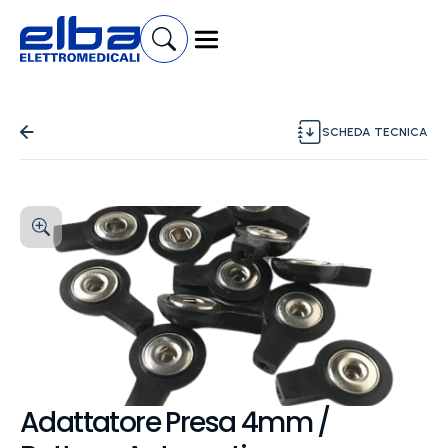
SCHEDA TECNICA
Adattatore Presa 4mm /