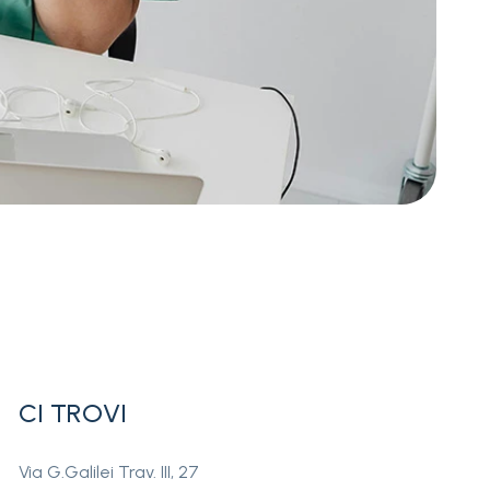
CI TROVI
Via G.Galilei Trav. III, 27