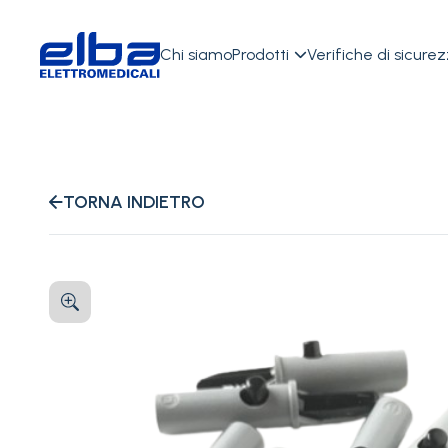
Chi siamo
Prodotti
Verifiche di sicure

TORNA INDIETRO