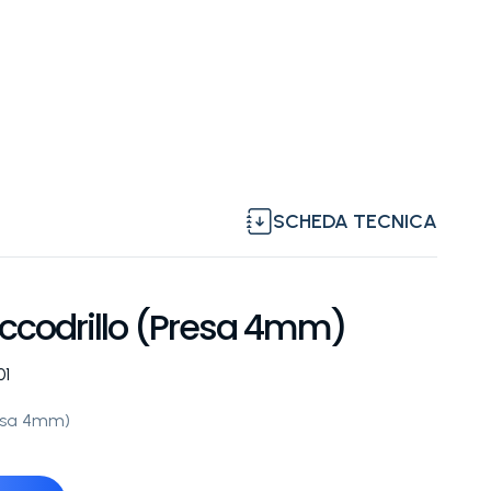
SCHEDA TECNICA
ccodrillo (Presa 4mm)
01
resa 4mm)