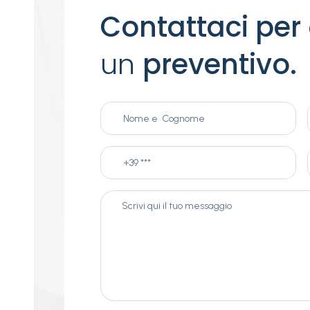
Contattaci per
un
preventivo.