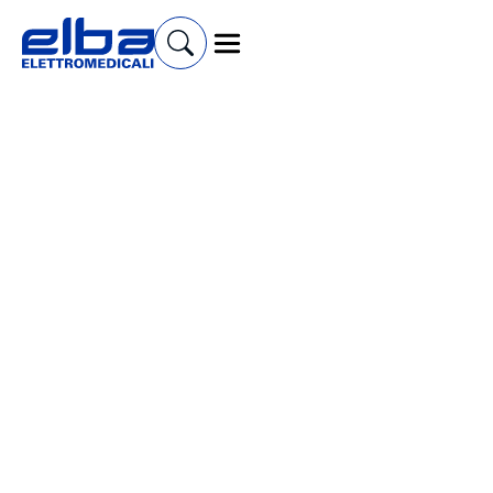
SCHEDA TECNICA
Carrello porta specchi