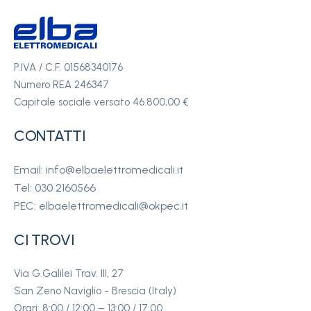
P.IVA / C.F. 01568340176
Numero REA 246347
Capitale sociale versato 46.800,00 €
CONTATTI
Email: info@elbaelettromedicali.it
Tel: 030 2160566
PEC: elbaelettromedicali@okpec.it
CI TROVI
Via G.Galilei Trav. III, 27
San Zeno Naviglio - Brescia (Italy)
Orari: 8:00 / 12:00 – 13:00 / 17:00